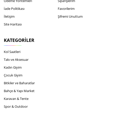
Ödeme Yöntemleri
Siparişlerim
İade Politikası
Favorilerim
İletişim
Şifremi Unuttum
Site Haritası
KATEGORILER
Kol Saatleri
Takı ve Aksesuar
Kadın Giyim
Çocuk Giyim
Bitkiler ve Baharatlar
Bahçe & Yapı Market
Karavan & Tente
Spor & Outdoor