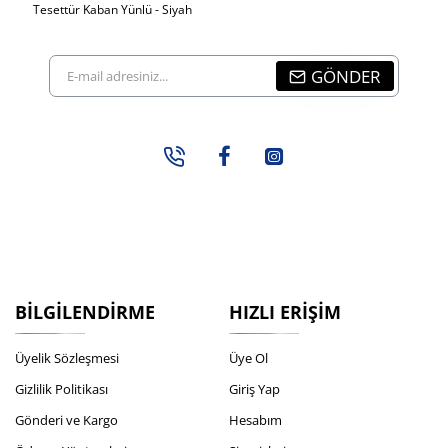
Tesettür Kaban Yünlü - Siyah
E-
GÖNDER
mail
adresiniz...
BILGILENDIRME
HIZLI ERIŞIM
Üyelik Sözleşmesi
Üye Ol
Gizlilik Politikası
Giriş Yap
Gönderi ve Kargo
Hesabım