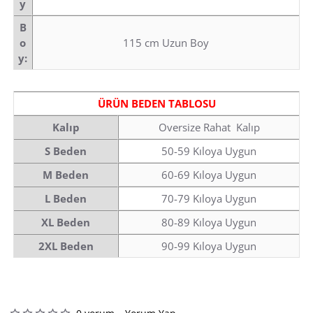
y
B
o
115 cm Uzun Boy
y:
ÜRÜN BEDEN TABLOSU
Kalıp
Oversize Rahat Kalıp
S Beden
50-59 Kıloya Uygun
M Beden
60-69 Kıloya Uygun
L Beden
70-79 Kıloya Uygun
XL Beden
80-89 Kıloya Uygun
2XL Beden
90-99 Kıloya Uygun