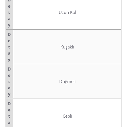
e
t
Uzun Kol
a
y
D
e
t
Kuşaklı
a
y
D
e
t
Düğmeli
a
y
D
e
t
Cepli
a