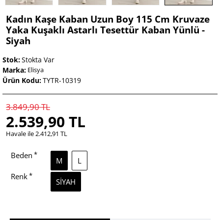
Kadın Kaşe Kaban Uzun Boy 115 Cm Kruvaze
Yaka Kuşaklı Astarlı Tesettür Kaban Yünlü -
Siyah
Stok:
Stokta Var
Marka:
Elisya
Ürün Kodu:
TYTR-10319
3.849,90 TL
2.539,90 TL
Havale ile 2.412,91 TL
Beden
M
L
Renk
SIYAH